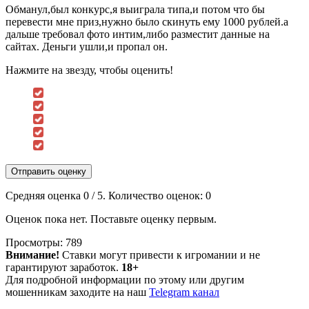
Обманул,был конкурс,я выиграла типа,и потом что бы
перевести мне приз,нужно было скинуть ему 1000 рублей.а
дальше требовал фото интим,либо разместит данные на
сайтах. Деньги ушли,и пропал он.
Нажмите на звезду, чтобы оценить!
Отправить оценку
Средняя оценка
0
/ 5. Количество оценок:
0
Оценок пока нет. Поставьте оценку первым.
Просмотры:
789
Внимание!
Ставки могут привести к игромании и не
гарантируют заработок.
18+
Для подробной информации по этому или другим
мошенникам заходите на наш
Telegram канал