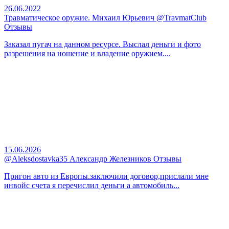
26.06.2022
Травматическое оружие. Михаил Юрьевич @TravmatClub
Отзывы
Заказал пугач на данном ресурсе. Выслал деньги и фото
разрешения на ношение и владение оружием....
15.06.2026
@Aleksdostavka35 Александр Железников Отзывы
Пригон авто из Европы.заключили договор,прислали мне
инвойс счета я перечислил деньги а автомобиль...