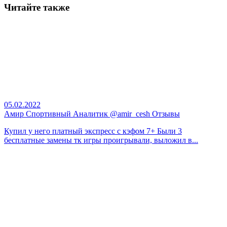
Читайте также
05.02.2022
Амир Спортивный Аналитик @amir_cesh Отзывы
Купил у него платный экспресс с кэфом 7+ Были 3
бесплатные замены тк игры проигрывали, выложил в...