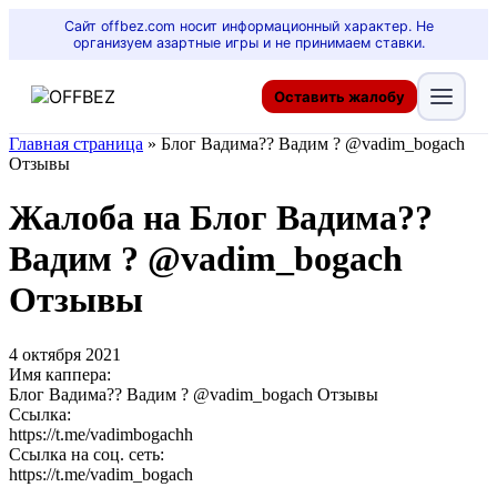
Сайт offbez.com носит информационный характер. Не
организуем азартные игры и не принимаем ставки.
Оставить жалобу
Главная страница
»
Блог Вадима?? Вадим ? @vadim_bogach
Отзывы
Жалоба на Блог Вадима??
Вадим ? @vadim_bogach
Отзывы
4 октября 2021
Имя каппера:
Блог Вадима?? Вадим ? @vadim_bogach Отзывы
Ссылка:
https://t.me/vadimbogachh
Ссылка на соц. сеть:
https://t.me/vadim_bogach