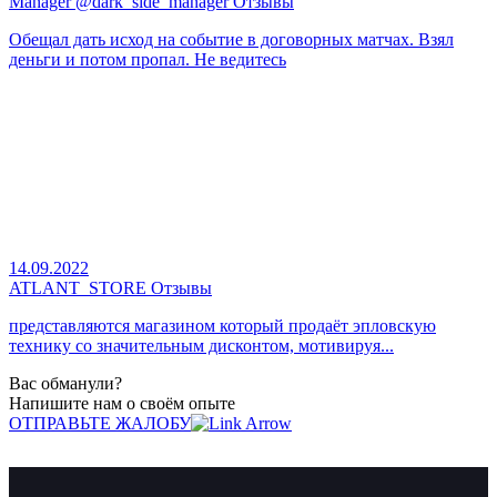
Manager @dark_side_manager Отзывы
Обещал дать исход на событие в договорных матчах. Взял
деньги и потом пропал. Не ведитесь
14.09.2022
ATLANT_STORE Отзывы
представляются магазином который продаёт эпловскую
технику со значительным дисконтом, мотивируя...
Вас обманули?
Напишите нам о своём опыте
ОТПРАВЬТЕ ЖАЛОБУ