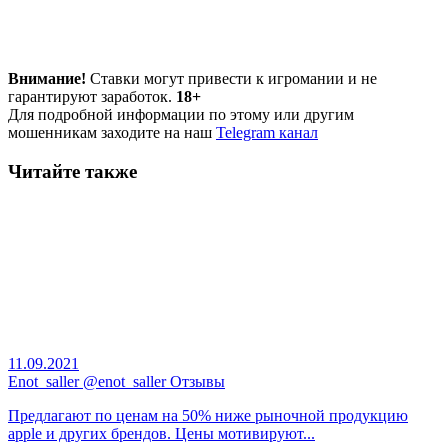
Внимание!
Ставки могут привести к игромании и не
гарантируют заработок.
18+
Для подробной информации по этому или другим
мошенникам заходите на наш
Telegram канал
Читайте также
11.09.2021
Enot_saller @enot_saller Отзывы
Предлагают по ценам на 50% ниже рыночной продукцию
apple и других брендов. Цены мотивируют...