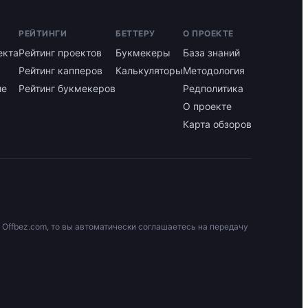
РЕЙТИНГИ
БЕТТЕРУ
О ПРОЕКТЕ
екта
Рейтинг проектов
Букмекеры
База знаний
Рейтинг капперов
Калькуляторы
Методология
ие
Рейтинг букмекеров
Редполитика
О проекте
Карта обзоров
 Offbez.com, то вы автоматически соглашаетесь на передачу