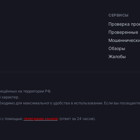
СЕРВИСЫ
Проверка про
Проверенные
Мошенническ
Обзоры
Жалобы
рещённых на территории РФ.
 характер.
бходимо для максимального удобства в использовании. Если вы посещаете
ми с помощью
телеграмм канала
: (ответ за 24 часов).