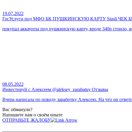
19.07.2022
ГосУслуги под МФО БК ПУШКИНСКУЮ КАРТУ Stasli ЧЕК БИ
покупал аккаунты под пушкинскую карту, вроде 340р стоило, в
08.05.2022
Инвестируй с Алексеем @aleksey_zarabatuy Отзывы
Вчера написала по поводу заработку Алексею. На что он ответи
Вас обманули?
Напишите нам о своём опыте
ОТПРАВЬТЕ ЖАЛОБУ