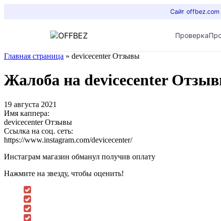
Сайт offbez.com
Проверка
Пр
Главная страница
»
devicecenter Отзывы
Жалоба на devicecenter Отзы
19 августа 2021
Имя каппера:
devicecenter Отзывы
Ссылка на соц. сеть:
https://www.instagram.com/devicecenter/
Инстаграм магазин обманул получив оплату
Нажмите на звезду, чтобы оценить!