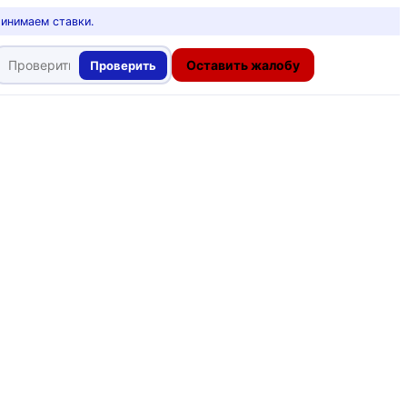
ринимаем ставки.
Оставить жалобу
Проверить