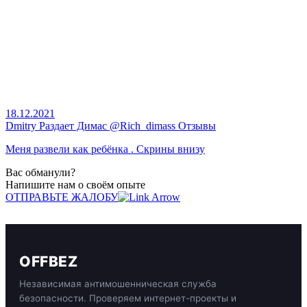
18.12.2021
Dmitry Раздает Димас @Rich_dimass Отзывы
Меня развели как ребёнка . Скрины внизу
Вас обманули?
Напишите нам о своём опыте
ОТПРАВЬТЕ ЖАЛОБУ
OFFBEZ
Независимая антимошенническая служба
безопасности. Проверяем интернет-проекты и