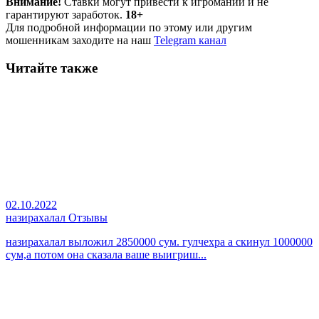
Внимание!
Ставки могут привести к игромании и не
гарантируют заработок.
18+
Для подробной информации по этому или другим
мошенникам заходите на наш
Telegram канал
Читайте также
02.10.2022
назирахалал Отзывы
назирахалал выложил 2850000 сум. гулчехра а скинул 1000000
сум,а потом она сказала ваше выигриш...