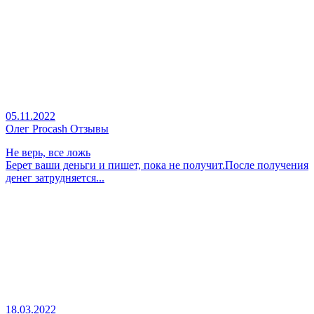
05.11.2022
Олег Procash Отзывы
Не верь, все ложь
Берет ваши деньги и пишет, пока не получит.После получения
денег затрудняется...
18.03.2022