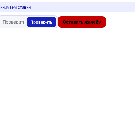
ринимаем ставки.
Оставить жалобу
Проверить