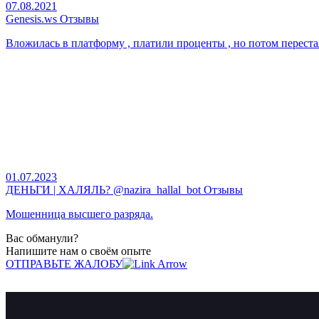
07.08.2021
Genesis.ws Отзывы
Вложилась в платформу , платили проценты , но потом перестал
01.07.2023
ДЕНЬГИ | ХАЛЯЛЬ? @nazira_hallal_bot Отзывы
Мошенница высшего разряда.
Вас обманули?
Напишите нам о своём опыте
ОТПРАВЬТЕ ЖАЛОБУ