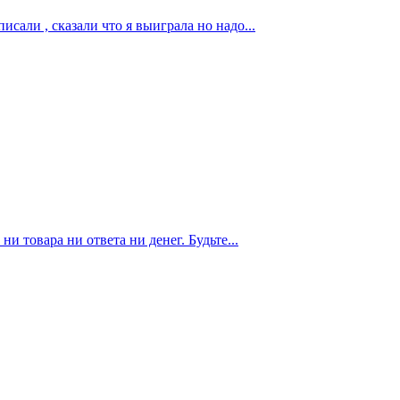
сали , сказали что я выиграла но надо...
и товара ни ответа ни денег. Будьте...