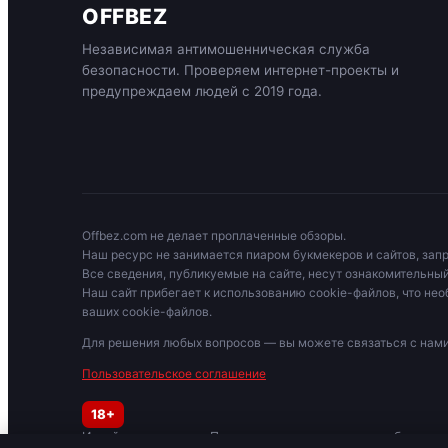
OFFBEZ
Независимая антимошенническая служба
безопасности. Проверяем интернет-проекты и
предупреждаем людей с 2019 года.
Offbez.com не делает проплаченные обзоры.
Наш ресурс не занимается пиаром букмекеров и сайтов, зап
Все сведения, публикуемые на сайте, несут ознакомительный
Наш сайт прибегает к использованию cookie-файлов, что нео
ваших cookie-файлов.
Для решения любых вопросов — вы можете связаться с на
Пользовательское соглашение
18+
Играйте осторожно. При признаках зависимости обратитес