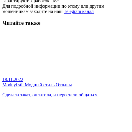
гарантируют заработок.
18+
Для подробной информации по этому или другим
мошенникам заходите на наш
Telegram канал
Читайте также
18.11.2022
Modnyi stil Модный стиль Отзывы
Сделала заказ, оплатила, и перестали общаться.