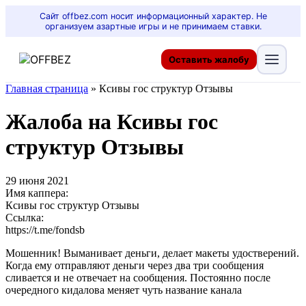
Сайт offbez.com носит информационный характер. Не
организуем азартные игры и не принимаем ставки.
Оставить жалобу
Главная страница
»
Ксивы гос структур Отзывы
Жалоба на Ксивы гос
структур Отзывы
29 июня 2021
Имя каппера:
Ксивы гос структур Отзывы
Ссылка:
https://t.me/fondsb
Мошенник! Выманивает деньги, делает макеты удостверений.
Когда ему отправляют деньги через два три сообщения
сливается и не отвечает на сообщения. Постоянно после
очередного кидалова меняет чуть название канала