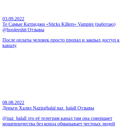
03.09.2022
Те Самые Катриджи «Sticks Killers» Vampire (работаю)
@hooleeshit Отзывы
После оплаты человек просто пропал и закрыл доступ к
каналу
08.08.2022
Деньги Халял Nazira|halal naz_halall Отзывы
@naz_halall это её телеграм канал там она совершает
мошенничества без конца обманывает честных людей