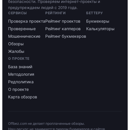
безопасности. Проверяем интернет-проекты и
предупреждаем людей с 2019 года.
СЕРВИСЫ
РЕЙТИНГИ
БЕТТЕРУ
Проверка проекта
Рейтинг проектов
Букмекеры
Проверенные
Рейтинг капперов
Калькуляторы
Мошеннические
Рейтинг букмекеров
Обзоры
Жалобы
О ПРОЕКТЕ
База знаний
Методология
Редполитика
О проекте
Карта обзоров
Offbez.com не делает проплаченные обзоры.
Наш ресурс не занимается пиаром букмекеров и сайтов,