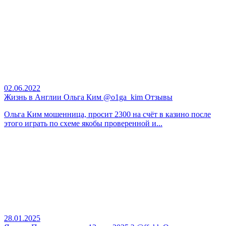
02.06.2022
Жизнь в Англии Ольга Ким @o1ga_kim Отзывы
Ольга Ким мошенница, просит 2300 на счёт в казино после
этого играть по схеме якобы проверенной и...
28.01.2025