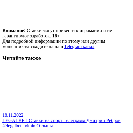
Внимание!
Ставки могут привести к игромании и не
гарантируют заработок.
18+
Для подробной информации по этому или другим
мошенникам заходите на наш
Telegram канал
Читайте также
18.11.2022
LEGALBET Ставки на спорт Телеграмм Дмитрий Ребров
@legalbet_admin Отзывы