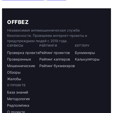
OFFBEZ
Независимая антимошенническая служба
безопасности. Проверяем интернет-проекты и
предупреждаем людей с 2019 года.
СЕРВИСЫ
РЕЙТИНГИ
БЕТТЕРУ
Проверка проекта
Рейтинг проектов
Букмекеры
Проверенные
Рейтинг капперов
Калькуляторы
Мошеннические
Рейтинг букмекеров
Обзоры
Жалобы
О ПРОЕКТЕ
База знаний
Методология
Редполитика
О проекте