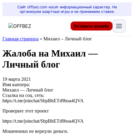
Сайт offbez.com носит информационный характер. Не
организуем азартные игры и не принимаем ставки.
Оставить жалобу
Главная страница
»
Михаил – Личный блог
Жалоба на Михаил —
Личный блог
19 марта 2021
Имя каппера:
Михаил — Личный блог
Ссылка на соц. сеть:
https://t.me/joinchat/SbpBhETd9boa4QVA
Проверьте этот проект
https://t.me/joinchat/SbpBhETd9boa4QVA
Мошенники не вернули деньги.