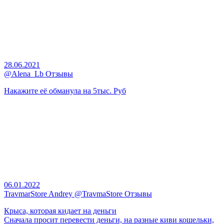
28.06.2021
@Alena_Lb Отзывы
Накажите её обманула на 5тыс. Руб
06.01.2022
TravmarStore Andrey @TravmaStore Отзывы
Крыса, которая кидает на деньги
Сначала просит перевести деньги, на разные киви кошельки,