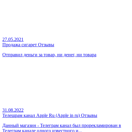
27.05.2021
Продажа сигарет Отзывы
Отправил деньги за товар, ни денег, ни товара
31.08.2022
Телешрам канал Apple Ru (Apple in ru) Отзывы
Данный магазин - Телеграм канал был прорекламирован в
Телеграм канале одного известного и...