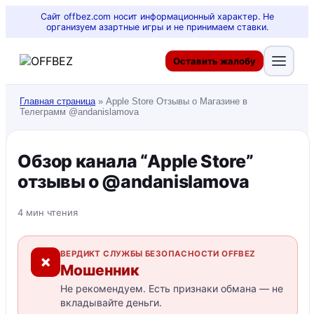
Сайт offbez.com носит информационный характер. Не
организуем азартные игры и не принимаем ставки.
Оставить жалобу
Главная страница
»
Apple Store Отзывы о Магазине в
Телеграмм @andanislamova
Обзор канала “Apple Store”
отзывы о @andanislamova
4 мин чтения
ВЕРДИКТ СЛУЖБЫ БЕЗОПАСНОСТИ OFFBEZ
✗
Мошенник
Не рекомендуем. Есть признаки обмана — не
вкладывайте деньги.