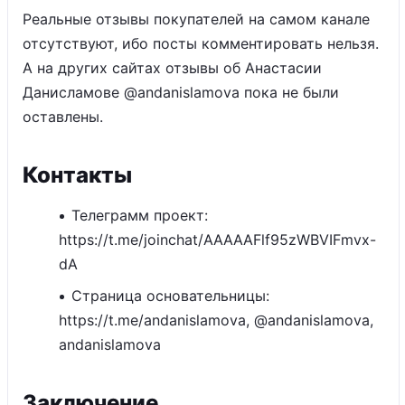
Реальные отзывы покупателей на самом канале
отсутствуют, ибо посты комментировать нельзя.
А на других сайтах отзывы об Анастасии
Данисламове @andanislamova пока не были
оставлены.
Контакты
Телеграмм проект:
https://t.me/joinchat/AAAAAFlf95zWBVIFmvx-
dA
Страница основательницы:
https://t.me/andanislamova, @andanislamova,
andanislamova
Заключение