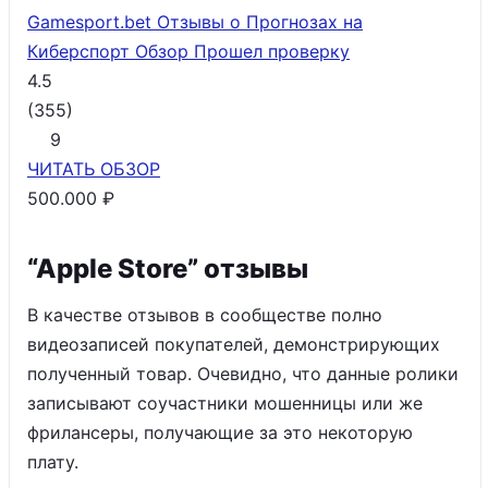
Gamesport.bet Отзывы о Прогнозах на
Киберспорт Обзор
Прошел проверку
4.5
(
355
)
9
ЧИТАТЬ
ОБЗОР
500.000 ₽
“Apple Store” отзывы
В качестве отзывов в сообществе полно
видеозаписей покупателей, демонстрирующих
полученный товар. Очевидно, что данные ролики
записывают соучастники мошенницы или же
фрилансеры, получающие за это некоторую
плату.