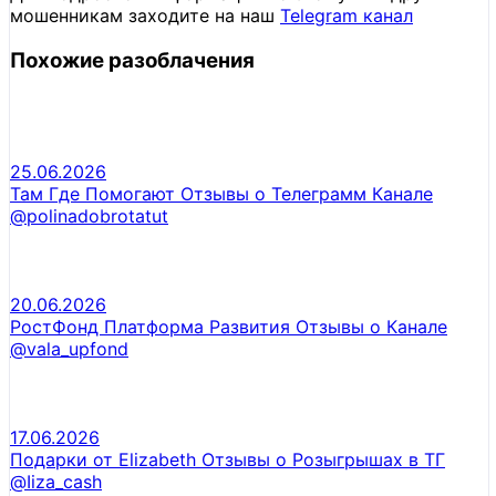
мошенникам заходите на наш
Telegram канал
Похожие разоблачения
25.06.2026
Там Где Помогают Отзывы о Телеграмм Канале
@polinadobrotatut
20.06.2026
РостФонд Платформа Развития Отзывы о Канале
@vala_upfond
17.06.2026
Подарки от Elizabeth Отзывы о Розыгрышах в ТГ
@Iiza_cash