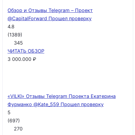
Обзор и Отзывы Telegram – Проект
@CapitalForward
Прошел проверку
4.8
(
1389
)
345
ЧИТАТЬ
ОБЗОР
3 000.000 ₽
«VILKI» Отзывы Telegram Проекта Екатерина
Фурманко @Kate_559
Прошел проверку
5
(
697
)
270