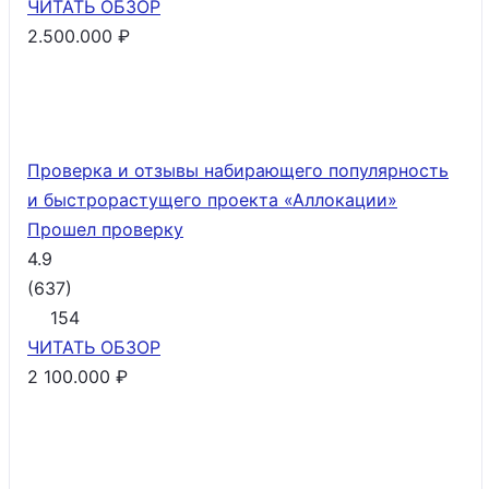
ЧИТАТЬ
ОБЗОР
2.500.000 ₽
Проверка и отзывы набирающего популярность
и быстрорастущего проекта «Аллокации»
Прошел проверку
4.9
(
637
)
154
ЧИТАТЬ
ОБЗОР
2 100.000 ₽