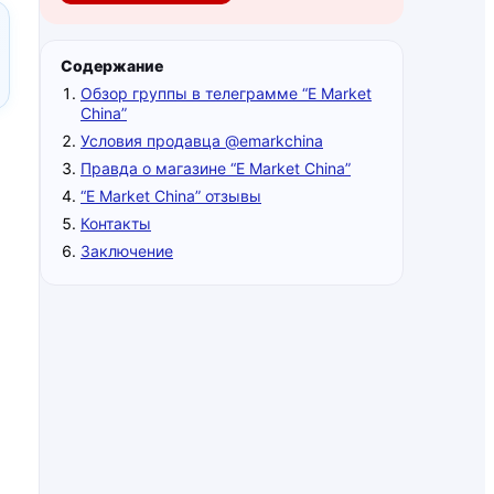
Содержание
Обзор группы в телеграмме “E Market
China”
Условия продавца @emarkchina
Правда о магазине “E Market China”
“E Market China” отзывы
Контакты
Заключение