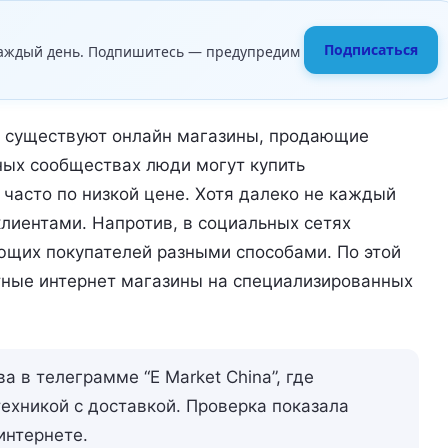
Подписаться
аждый день. Подпишитесь — предупредим
е существуют онлайн магазины, продающие
ных сообществах люди могут купить
 часто по низкой цене. Хотя далеко не каждый
клиентами. Напротив, в социальных сетях
ющих покупателей разными способами. По этой
тные интернет магазины на специализированных
 в телеграмме “E Market China”, где
ехникой с доставкой. Проверка показала
интернете.