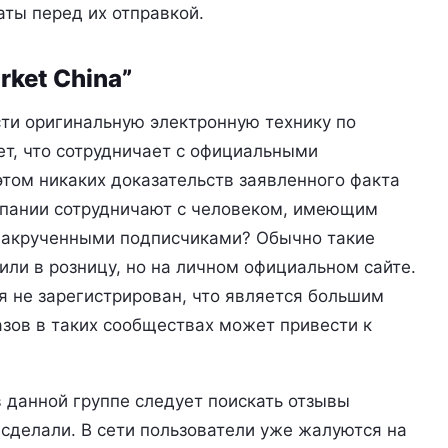
ты перед их отправкой.
rket China”
ти оригинальную электронную технику по
т, что сотрудничает с официальными
этом никаких доказательств заявленного факта
омпании сотрудничают с человеком, имеющим
накрученными подписчиками? Обычно такие
или в розницу, но на личном официальном сайте.
ия не зарегистрирован, что является большим
зов в таких сообществах может привести к
в данной группе следует поискать отзывы
 сделали. В сети пользователи уже жалуются на