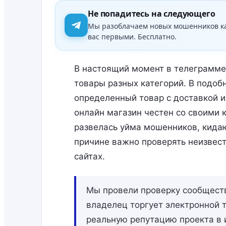
Не попадитесь на следующего
Мы разоблачаем новых мошенников к
вас первыми. Бесплатно.
В настоящий момент в телеграмм
товары разных категорий. В подоб
определенный товар с доставкой и
онлайн магазин честен со своими 
развелась уйма мошенников, кида
причине важно проверять неизвес
сайтах.
Мы провели проверку сообщества
владелец торгует электронной т
реальную репутацию проекта в 