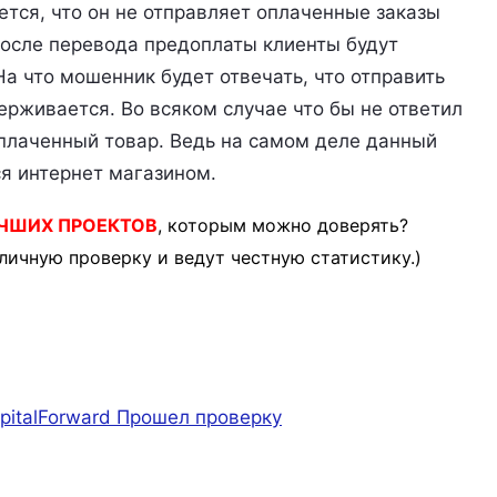
тся, что он не отправляет оплаченные заказы
после перевода предоплаты клиенты будут
 На что мошенник будет отвечать, что отправить
держивается. Во всяком случае что бы не ответил
оплаченный товар. Ведь на самом деле данный
я интернет магазином.
ЧШИХ ПРОЕКТОВ
, которым можно доверять?
личную проверку и ведут честную статистику.)
pitalForward
Прошел проверку