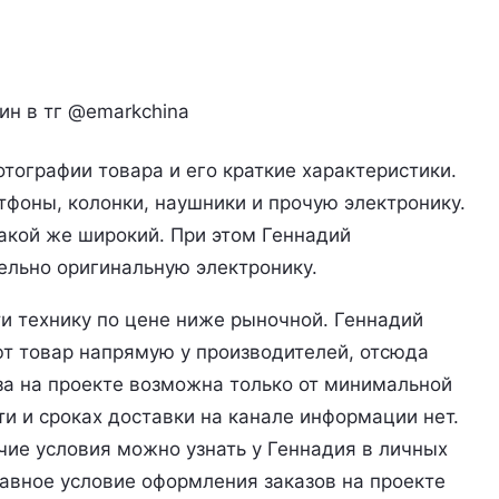
ин в тг @emarkchina
тографии товара и его краткие характеристики.
фоны, колонки, наушники и прочую электронику.
акой же широкий. При этом Геннадий
ельно оригинальную электронику.
и технику по цене ниже рыночной. Геннадий
ют товар напрямую у производителей, отсюда
аза на проекте возможна только от минимальной
ти и сроках доставки на канале информации нет.
ие условия можно узнать у Геннадия в личных
авное условие оформления заказов на проекте