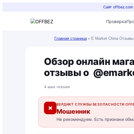
Сайт offbez.com
Проверка
Пр
Главная страница
»
E Market China Отзывы
Обзор онлайн мага
отзывы о @emark
4 мин чтения
ВЕРДИКТ СЛУЖБЫ БЕЗОПАСНОСТИ OFF
✗
Мошенник
Не рекомендуем. Есть признаки обм