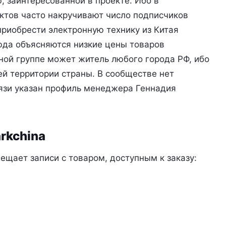
, заинтересованной в проекте. Ибо в
ктов часто накручивают число подписчиков
приобрести электронную технику из Китая
юда объясняются низкие цены товаров
ной группе может житель любого города РФ, ибо
ей территории страны. В сообществе нет
вязи указан профиль менеджера Геннадия
rkchina
ещает записи с товаром, доступным к заказу: