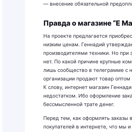
— внесение обязательной предопла
Правда о магазине “E Ma
На проекте предлагается приобрес
низким ценам. Геннадий утверждае
производителями техники. Но при 
нет. По какой причине крупные к
лишь сообщество в телеграмме с 
организации продают товар оптом 
К слову, интернет магазин Геннад
недостатком. Ибо оформление зака
бессмысленной трате денег.
Перед тем, как оформлять заказы 
покупателей в интернете, что мы и