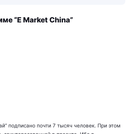
ме “E Market China”
ай” подписано почти 7 тысяч человек. При этом