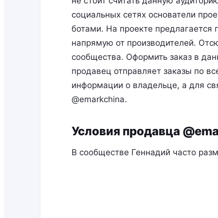
не стоит считать данную аудиторию
социальных сетях основатели прое
ботами. На проекте предлагается 
напрямую от производителей. Отс
сообщества. Оформить заказ в дан
продавец отправляет заказы по вс
информации о владельце, а для с
@emarkchina.
Условия продавца @ema
В сообществе Геннадий часто разм