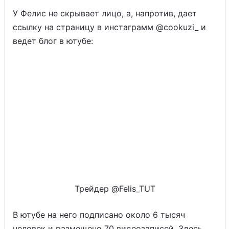
У Фелис не скрывает лицо, а, напротив, дает
ссылку на страницу в инстаграмм @cookuzi_ и
ведет блог в ютубе:
Трейдер @Felis_TUT
В ютубе на него подписано около 6 тысяч
человек и размещено 70 видеозаписей. Здесь