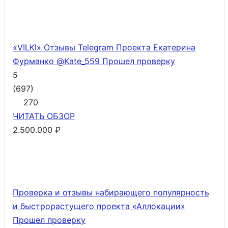
«VILKI» Отзывы Telegram Проекта Екатерина
Фурманко @Kate_559
Прошел проверку
5
(
697
)
270
ЧИТАТЬ
ОБЗОР
2.500.000 ₽
Проверка и отзывы набирающего популярность
и быстрорастущего проекта «Аллокации»
Прошел проверку