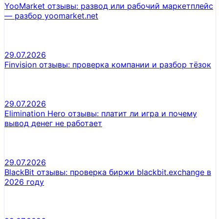
YooMarket отзывы: развод или рабочий маркетплейс
— разбор yoomarket.net
29.07.2026
Finvision отзывы: проверка компании и разбор тёзок
29.07.2026
Elimination Hero отзывы: платит ли игра и почему
вывод денег не работает
29.07.2026
BlackBit отзывы: проверка биржи blackbit.exchange в
2026 году