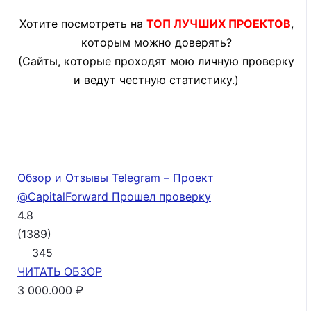
Хотите посмотреть на
ТОП ЛУЧШИХ ПРОЕКТОВ
,
которым можно доверять?
(Сайты, которые проходят мою личную проверку
и ведут честную статистику.)
Обзор и Отзывы Telegram – Проект
@CapitalForward
Прошел проверку
4.8
(
1389
)
345
ЧИТАТЬ
ОБЗОР
3 000.000 ₽