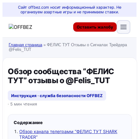
Сайт offbez.com носит информационный характер. Не
организуем азартные игры и не принимаем ставки.
Оставить жалобу
Главная страница
»
ФЕЛИС ТУТ Отзывы о Сигналах Трейдера
@Felis_TUT
Обзор сообщества “ФЕЛИС
ТУТ” отзывы о @Felis_TUT
Инструкция · служба безопасности OFFBEZ
· 5 мин чтения
Содержание
Обзор канала телеграмм “ФЕЛИС ТУТ SHARK
TRADER”