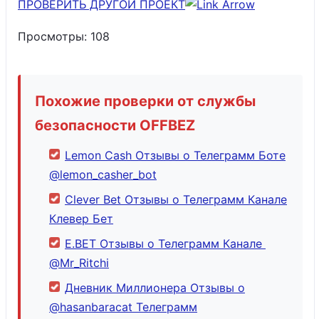
ПРОВЕРИТЬ ДРУГОЙ ПРОЕКТ
Просмотры:
108
Похожие проверки от службы
безопасности OFFBEZ
Lemon Cash Отзывы о Телеграмм Боте
@lemon_casher_bot
Clever Bet Отзывы о Телеграмм Канале
Клевер Бет
E.BET Отзывы о Телеграмм Канале
@Mr_Ritchi
Дневник Миллионера Отзывы о
@hasanbaracat Телеграмм