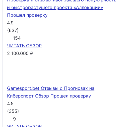
и быстрорастущего проекта «Аллокации»
Прошел проверку
4.9
(
637
)
154
ЧИТАТЬ
ОБЗОР
2 100.000 ₽
Gamesport.bet Отзывы о Прогнозах на
Киберспорт Обзор
Прошел проверку
4.5
(
355
)
9
ЧИТАТЬ
ОБЗОР