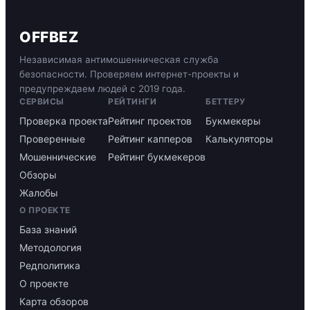
OFFBEZ
Независимая антимошенническая служба
безопасности. Проверяем интернет-проекты и
предупреждаем людей с 2019 года.
СЕРВИСЫ
РЕЙТИНГИ
БЕТТЕРУ
Проверка проекта
Рейтинг проектов
Букмекеры
Проверенные
Рейтинг капперов
Калькуляторы
Мошеннические
Рейтинг букмекеров
Обзоры
Жалобы
О ПРОЕКТЕ
База знаний
Методология
Редполитика
О проекте
Карта обзоров