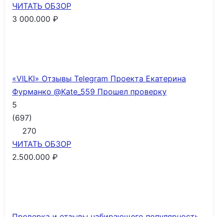
ЧИТАТЬ
ОБЗОР
3 000.000 ₽
«VILKI» Отзывы Telegram Проекта Екатерина
Фурманко @Kate_559
Прошел проверку
5
(
697
)
270
ЧИТАТЬ
ОБЗОР
2.500.000 ₽
Проверка и отзывы набирающего популярность