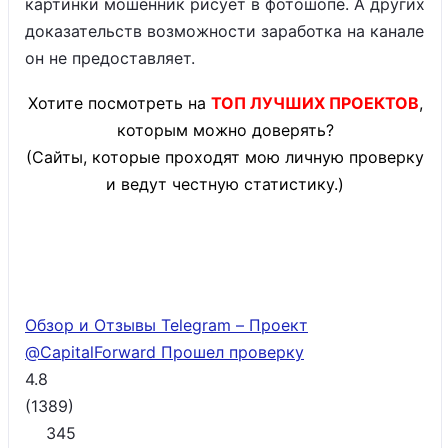
картинки мошенник рисует в фотошопе. А других
доказательств возможности заработка на канале
он не предоставляет.
Хотите посмотреть на
ТОП ЛУЧШИХ ПРОЕКТОВ
,
которым можно доверять?
(Сайты, которые проходят мою личную проверку
и ведут честную статистику.)
Обзор и Отзывы Telegram – Проект
@CapitalForward
Прошел проверку
4.8
(
1389
)
345