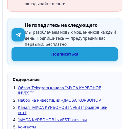
вкладывайте деньги.
Не попадитесь на следующего
Мы разоблачаем новых мошенников каждый
день. Подпишитесь — предупредим вас
первыми. Бесплатно.
Подписаться
Содержание
Обзор Telegram канала “МУСА КУРБОНОВ
INVEST”
Набор на инвестиции @MUSA_KURBONOV
Канал “МУСА КУРБОНОВ INVEST” развод или
нет?
“МУСА КУРБОНОВ INVEST” отзывы
Контакты