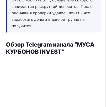
КУРБОНОВ INVEST” , основатель которого
занимается раскруткой депозитов. После
окончания проверки удалось понять, что
заработать деньги в данной группе не
получится.
Обзор Telegram канала “МУСА
КУРБОНОВ INVEST”