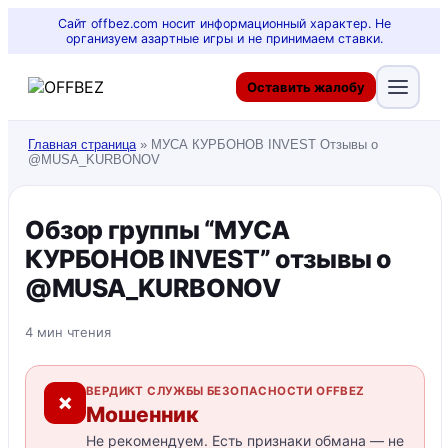
Сайт offbez.com носит информационный характер. Не
организуем азартные игры и не принимаем ставки.
Оставить жалобу
Главная страница
»
МУСА КУРБОНОВ INVEST Отзывы о
@MUSA_KURBONOV
Обзор группы “МУСА
КУРБОНОВ INVEST” отзывы о
@MUSA_KURBONOV
4 мин чтения
ВЕРДИКТ СЛУЖБЫ БЕЗОПАСНОСТИ OFFBEZ
✗
Мошенник
Не рекомендуем. Есть признаки обмана — не