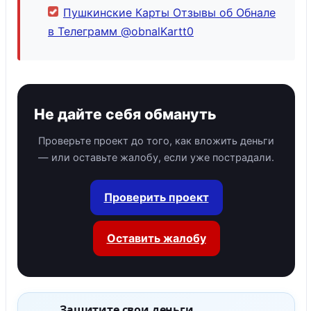
Пушкинские Карты Отзывы об Обнале
в Телеграмм @obnalKartt0
Не дайте себя обмануть
Проверьте проект до того, как вложить деньги
— или оставьте жалобу, если уже пострадали.
Проверить проект
Оставить жалобу
Защитите свои деньги