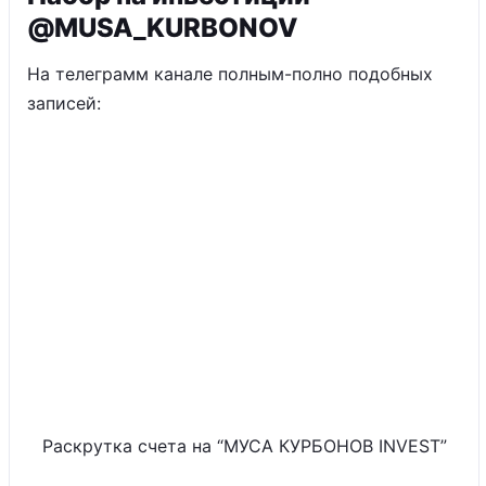
@MUSA_KURBONOV
На телеграмм канале полным-полно подобных
записей:
Раскрутка счета на “МУСА КУРБОНОВ INVEST”