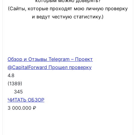
которым можно доверять?
(Сайты, которые проходят мою личную проверку
и ведут честную статистику.)
Обзор и Отзывы Telegram – Проект
@CapitalForward
Прошел проверку
4.8
(
1389
)
345
ЧИТАТЬ
ОБЗОР
3 000.000 ₽