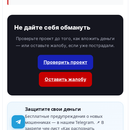
Не дайте себя обмануть
Проверьте проект до того, как вложить деньги
— или оставьте жалобу, если уже пострадали.
Проверить проект
Оставить жалобу
Защитите свои деньги
Бесплатные предупреждения о новых
мошенниках — в нашем Telegram. 📌 В
закрепе чек-лист «Как распознать