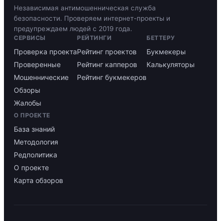
Независимая антимошенническая служба
безопасности. Проверяем интернет-проекты и
предупреждаем людей с 2019 года.
СЕРВИСЫ
РЕЙТИНГИ
БЕТТЕРУ
Проверка проекта
Рейтинг проектов
Букмекеры
Проверенные
Рейтинг капперов
Калькуляторы
Мошеннические
Рейтинг букмекеров
Обзоры
Жалобы
О ПРОЕКТЕ
База знаний
Методология
Редполитика
О проекте
Карта обзоров