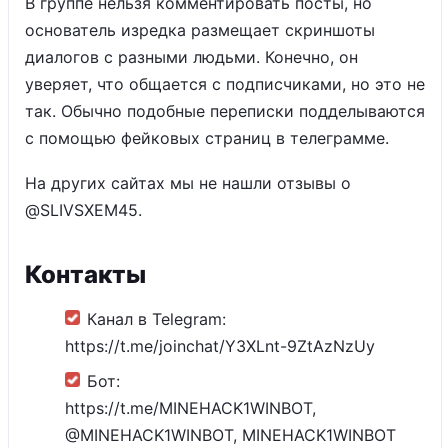
В группе нельзя комментировать посты, но
основатель изредка размещает скриншоты
диалогов с разными людьми. Конечно, он
уверяет, что общается с подписчиками, но это не
так. Обычно подобные переписки подделываются
с помощью фейковых страниц в телеграмме.
На других сайтах мы не нашли отзывы о
@SLIVSXEM45.
Контакты
Канал в Telegram:
https://t.me/joinchat/Y3XLnt-9ZtAzNzUy
Бот:
https://t.me/MINEHACK1WINBOT,
@MINEHACK1WINBOT, MINEHACK1WINBOT