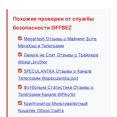
Похожие проверки от службы
безопасности OFFBEZ
MegaHash Отзывы о Майнинг Боте
МегаХэш в Телеграмм
Деньги не Спят Отзывы о Трейдере
@bear_brother
SPECULANTKA Отзывы о Канале
Телеграмм @speculantka_bot
Футбольна Статистика Отзывы о
Телеграмм Канале @Piko1lo
Криптонатор Мультивалютный
Кошелёк Обзор Сайта