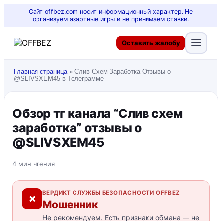
Сайт offbez.com носит информационный характер. Не
организуем азартные игры и не принимаем ставки.
Оставить жалобу
Главная страница
»
Слив Схем Заработка Отзывы о
@SLIVSXEM45 в Телеграмме
Обзор тг канала “Слив схем
заработка” отзывы о
@SLIVSXEM45
4 мин чтения
ВЕРДИКТ СЛУЖБЫ БЕЗОПАСНОСТИ OFFBEZ
✗
Мошенник
Не рекомендуем. Есть признаки обмана — не