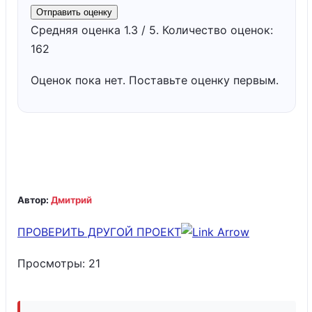
Отправить оценку
Средняя оценка
1.3
/ 5. Количество оценок:
162
Оценок пока нет. Поставьте оценку первым.
Автор:
Дмитрий
ПРОВЕРИТЬ ДРУГОЙ ПРОЕКТ
Просмотры:
21