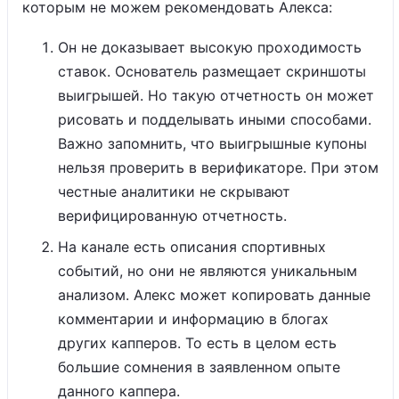
которым не можем рекомендовать Алекса:
Он не доказывает высокую проходимость
ставок. Основатель размещает скриншоты
выигрышей. Но такую отчетность он может
рисовать и подделывать иными способами.
Важно запомнить, что выигрышные купоны
нельзя проверить в верификаторе. При этом
честные аналитики не скрывают
верифицированную отчетность.
На канале есть описания спортивных
событий, но они не являются уникальным
анализом. Алекс может копировать данные
комментарии и информацию в блогах
других капперов. То есть в целом есть
большие сомнения в заявленном опыте
данного каппера.