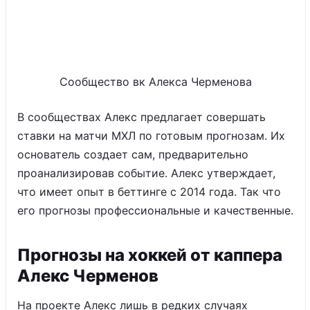
Сообщество вк Алекса Черменова
В сообществах Алекс предлагает совершать
ставки на матчи МХЛ по готовым прогнозам. Их
основатель создает сам, предварительно
проанализировав событие. Алекс утверждает,
что имеет опыт в беттинге с 2014 года. Так что
его прогнозы профессиональные и качественные.
Прогнозы на хоккей от каппера
Алекс Черменов
На проекте Алекс лишь в редких случаях