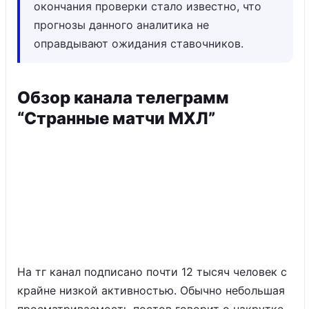
окончания проверки стало известно, что
прогнозы данного аналитика не
оправдывают ожидания ставочников.
Обзор канала телеграмм
“Странные матчи МХЛ”
На тг канал подписано почти 12 тысяч человек с
крайне низкой активностью. Обычно небольшая