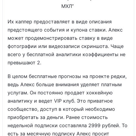
МХЛ”
Их каппер предоставляет в виде описания
предстоящего события и купона ставки. Алекс
может продемонстрировать ставку в виде
фотографии или видеозаписи скриншота. Чаще
всего у бесплатной аналитики коэффициенты не
превышают 2.
В целом бесплатные прогнозы на проекте редки,
ведь Алекс больше внимания уделяет платным
услугам. Он постоянно продает хоккейную
аналитику и ведет VIP клуб. Это приватное
сообщество, доступ в который необходимо
приобретать за деньги. Ранее стоимость
недельной подписки составляла 2999 рублей. То
есть за месячную подписку Алекс просит