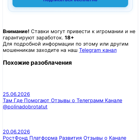
Внимание!
Ставки могут привести к игромании и не
гарантируют заработок.
18+
Для подробной информации по этому или другим
мошенникам заходите на наш
Telegram канал
Похожие разоблачения
25.06.2026
Там Где Помогают Отзывы о Телеграмм Канале
@polinadobrotatut
20.06.2026
РостФонд Платформа Развития Отзывы о Канале