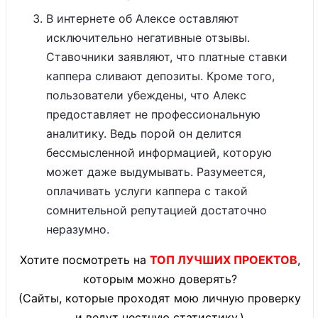
В интернете об Алексе оставляют
исключительно негативные отзывы.
Ставочники заявляют, что платные ставки
каппера сливают депозиты. Кроме того,
пользователи убеждены, что Алекс
предоставляет не профессиональную
аналитику. Ведь порой он делится
бессмысленной информацией, которую
может даже выдумывать. Разумеется,
оплачивать услуги каппера с такой
сомнительной репутацией достаточно
неразумно.
Хотите посмотреть на
ТОП ЛУЧШИХ ПРОЕКТОВ
,
которым можно доверять?
(Сайты, которые проходят мою личную проверку
и ведут честную статистику.)