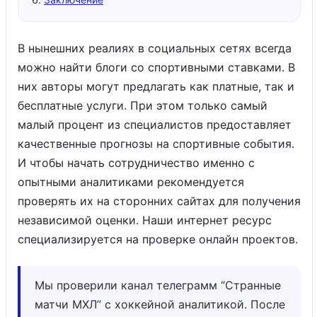
В нынешних реалиях в социальных сетях всегда
можно найти блоги со спортивными ставками. В
них авторы могут предлагать как платные, так и
бесплатные услуги. При этом только самый
малый процент из специалистов предоставляет
качественные прогнозы на спортивные события.
И чтобы начать сотрудничество именно с
опытными аналитиками рекомендуется
проверять их на сторонних сайтах для получения
независимой оценки. Наши интернет ресурс
специализируется на проверке онлайн проектов.
Мы проверили канал телеграмм “Странные
матчи МХЛ” с хоккейной аналитикой. После