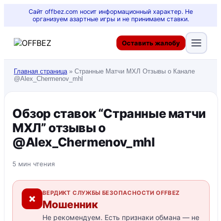
Сайт offbez.com носит информационный характер. Не
организуем азартные игры и не принимаем ставки.
Оставить жалобу
Главная страница
»
Странные Матчи МХЛ Отзывы о Канале
@Alex_Chermenov_mhl
Обзор ставок “Странные матчи
МХЛ” отзывы о
@Alex_Chermenov_mhl
5 мин чтения
ВЕРДИКТ СЛУЖБЫ БЕЗОПАСНОСТИ OFFBEZ
✗
Мошенник
Не рекомендуем. Есть признаки обмана — не