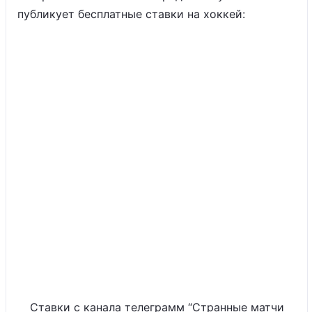
публикует бесплатные ставки на хоккей:
Ставки с канала телеграмм “Странные матчи