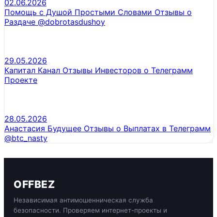
02.06.2026
Помощь с Душой Простыми Словами Отзывы о
Раздаче @dobrotasdushoy
29.05.2026
Капитал Канал Отзывы Инвесторов о Телеграмм
Проекте
28.05.2026
Анастасия Будущее Отзывы о Выплатах в Телеграмм
@btc_nasty
OFFBEZ
Независимая антимошенническая служба
безопасности. Проверяем интернет-проекты и