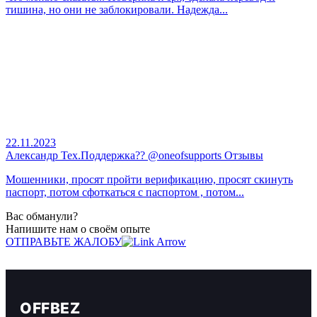
тишина, но они не заблокировали. Надежда...
22.11.2023
Александр Тех.Поддержка?‍? @oneofsupports Отзывы
Мошенники, просят пройти верификацию, просят скинуть
паспорт, потом сфоткаться с паспортом , потом...
Вас обманули?
Напишите нам о своём опыте
ОТПРАВЬТЕ ЖАЛОБУ
OFFBEZ