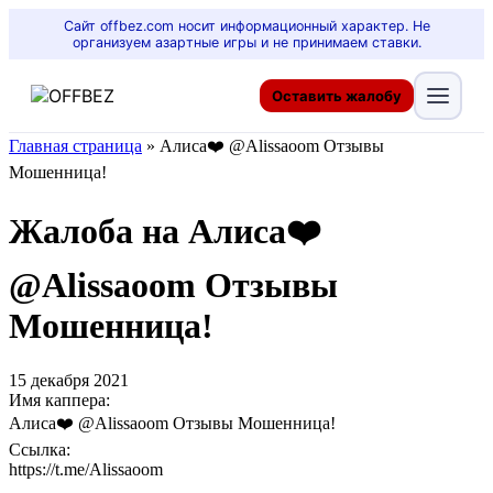
Сайт offbez.com носит информационный характер. Не
организуем азартные игры и не принимаем ставки.
Оставить жалобу
Главная страница
»
Алиса❤️ @Alissaoom Отзывы
Мошенница!
Жалоба на Алиса❤️
@Alissaoom Отзывы
Мошенница!
15 декабря 2021
Имя каппера:
Алиса❤️ @Alissaoom Отзывы Мошенница!
Ссылка:
https://t.me/Alissaoom