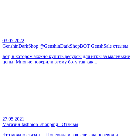
03.05.2022
GenshinDarkShop @GenshinDarkShopBOT GenshSale отзывы
Бот, в котором можно купить ресурсы для игры за маленькие
цены. Многие поверили этому боту так как...
27.05.2021
Магазин fashhion_shopping_ Отзывы
Что можно сказать... Поверила и зря, сделала перевод и