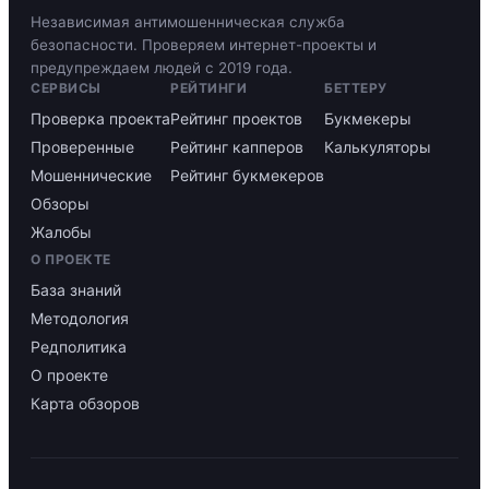
Независимая антимошенническая служба
безопасности. Проверяем интернет-проекты и
предупреждаем людей с 2019 года.
СЕРВИСЫ
РЕЙТИНГИ
БЕТТЕРУ
Проверка проекта
Рейтинг проектов
Букмекеры
Проверенные
Рейтинг капперов
Калькуляторы
Мошеннические
Рейтинг букмекеров
Обзоры
Жалобы
О ПРОЕКТЕ
База знаний
Методология
Редполитика
О проекте
Карта обзоров