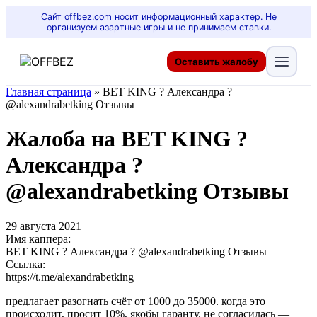
Сайт offbez.com носит информационный характер. Не
организуем азартные игры и не принимаем ставки.
Оставить жалобу
Главная страница
»
BET KING ? Александра ?
@alexandrabetking Отзывы
Жалоба на BET KING ?
Александра ?
@alexandrabetking Отзывы
29 августа 2021
Имя каппера:
BET KING ? Александра ? @alexandrabetking Отзывы
Ссылка:
https://t.me/alexandrabetking
предлагает разогнать счёт от 1000 до 35000. когда это
происходит, просит 10%, якобы гаранту. не согласилась —