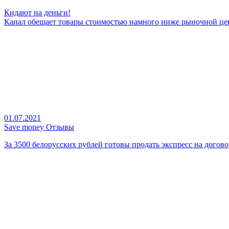
Кидают на деньги!
Канал обещает товары стоимостью намного ниже рыночной цены
01.07.2021
Save money Отзывы
За 3500 белорусских рублей готовы продать экспресс на договор