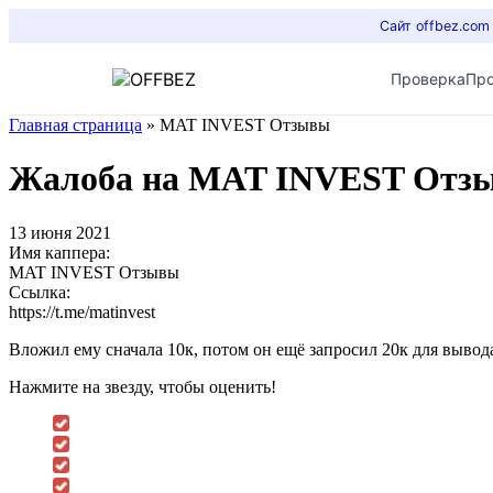
Сайт offbez.com
Проверка
Пр
Главная страница
»
MAT INVEST Отзывы
Жалоба на MAT INVEST Отз
13 июня 2021
Имя каппера:
MAT INVEST Отзывы
Ссылка:
https://t.me/matinvest
Вложил ему сначала 10к, потом он ещё запросил 20к для вывода.
Нажмите на звезду, чтобы оценить!