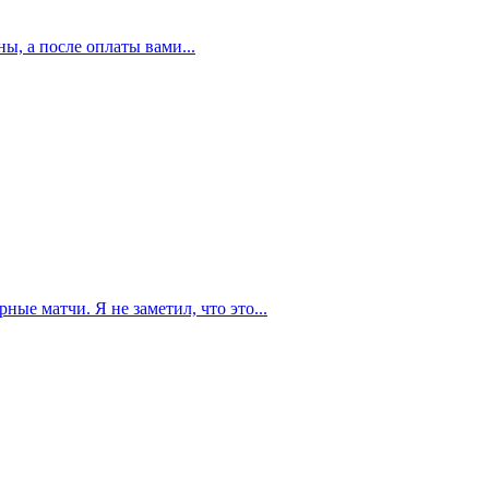
, а после оплаты вами...
ные матчи. Я не заметил, что это...