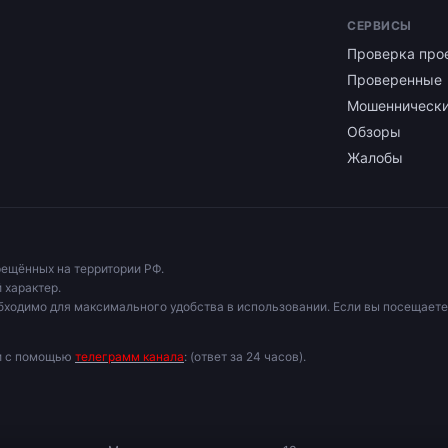
СЕРВИСЫ
Проверка про
Проверенные
Мошенническ
Обзоры
Жалобы
рещённых на территории РФ.
 характер.
бходимо для максимального удобства в использовании. Если вы посещаете
ми с помощью
телеграмм канала
: (ответ за 24 часов).