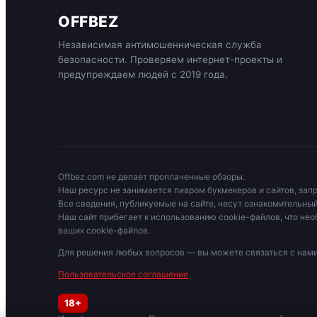
OFFBEZ
Независимая антимошенническая служба
безопасности. Проверяем интернет-проекты и
предупреждаем людей с 2019 года.
Offbez.com не делает проплаченные обзоры.
Наш ресурс не занимается пиаром букмекеров и сайтов, зап
Все сведения, публикуемые на сайте, несут ознакомительный
Наш сайт прибегает к использованию cookie-файлов, что нео
ваших cookie-файлов.
Для решения любых вопросов — вы можете связаться с на
Пользовательское соглашение
18+