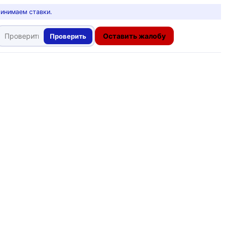
ринимаем ставки.
Оставить жалобу
Проверить