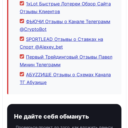
1xLot Быстрые Лотереи Обзор Сайта
Отзывы Клиентов
ФЬЮЧИ Отзывы о Канале Телеграмм
@CryptoBot
SPORTLEAD Отзывы о Ставках на
Спорт @Alexey_bet
Первый Трейдинговый Отзывы Павел
Минин Телеграмм
АБУZZИЩЕ Отзывы о Схемах Канала
ТГ Абузище
Не дайте себя обмануть
Проверьте проект до того, как вложить деньги