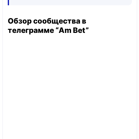
Обзор сообщества в
телеграмме “Am Bet”