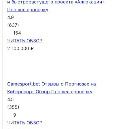
и быстрорастущего проекта «Аллокации»
Прошел проверку
4.9
(
637
)
154
ЧИТАТЬ
ОБЗОР
2 100.000 ₽
Gamesport.bet Отзывы о Прогнозах на
Киберспорт Обзор
Прошел проверку
4.5
(
355
)
9
ЧИТАТЬ
ОБЗОР