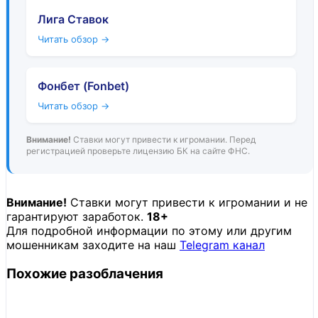
Лига Ставок
Читать обзор →
Фонбет (Fonbet)
Читать обзор →
Внимание!
Ставки могут привести к игромании. Перед
регистрацией проверьте лицензию БК на сайте ФНС.
Внимание!
Ставки могут привести к игромании и не
гарантируют заработок.
18+
Для подробной информации по этому или другим
мошенникам заходите на наш
Telegram канал
Похожие разоблачения