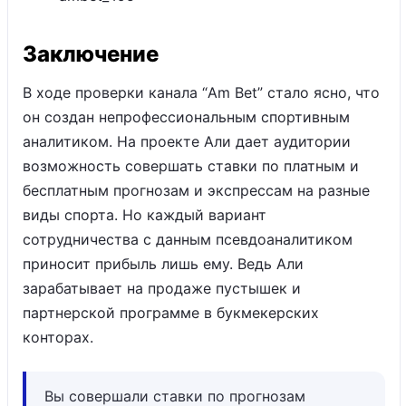
Заключение
В ходе проверки канала “Am Bet” стало ясно, что
он создан непрофессиональным спортивным
аналитиком. На проекте Али дает аудитории
возможность совершать ставки по платным и
бесплатным прогнозам и экспрессам на разные
виды спорта. Но каждый вариант
сотрудничества с данным псевдоаналитиком
приносит прибыль лишь ему. Ведь Али
зарабатывает на продаже пустышек и
партнерской программе в букмекерских
конторах.
Вы совершали ставки по прогнозам