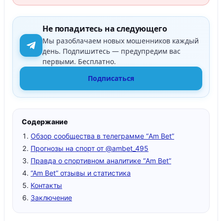
Не попадитесь на следующего
Мы разоблачаем новых мошенников каждый
день. Подпишитесь — предупредим вас
первыми. Бесплатно.
Подписаться
Содержание
Обзор сообщества в телеграмме “Am Bet”
Прогнозы на спорт от @ambet_495
Правда о спортивном аналитике “Am Bet”
“Am Bet” отзывы и статистика
Контакты
Заключение