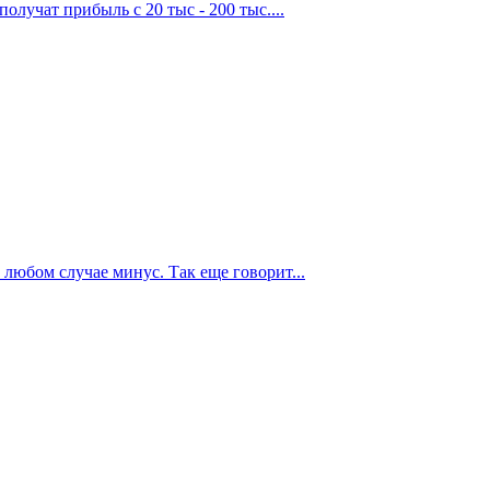
олучат прибыль с 20 тыс - 200 тыс....
любом случае минус. Так еще говорит...