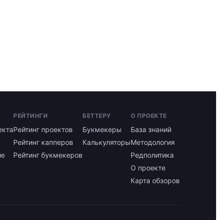
РЕЙТИНГИ
БЕТТЕРУ
О ПРОЕКТЕ
екта
Рейтинг проектов
Букмекеры
База знаний
Рейтинг капперов
Калькуляторы
Методология
ие
Рейтинг букмекеров
Редполитика
О проекте
Карта обзоров