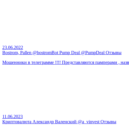
23.06.2022
Bostrom, Pallen @bostromBot Pump Deal @PumpDeal Отзывы
Мошенники в телеграмме !!!! Представляются памперами , назва
11.06.2023
Криптовалюта Александр Валенский @a_vinvest Отзывы