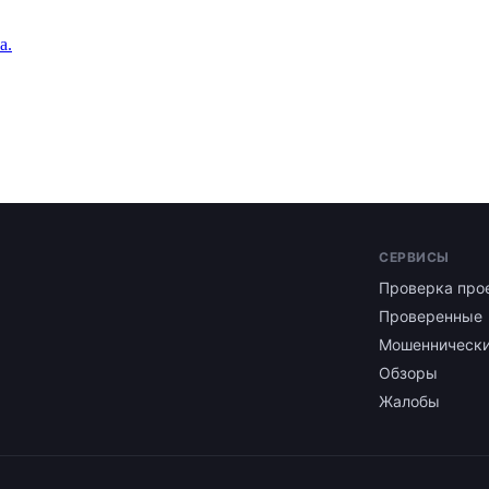
а.
СЕРВИСЫ
Проверка про
Проверенные
Мошенническ
Обзоры
Жалобы