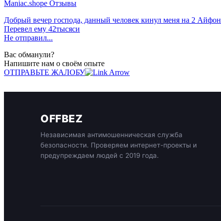
Maniac.shope Отзывы
Добрый вечер господа, данный человек кинул меня на 2 Айфон
Перевел ему 42тысяси
Не отправил...
Вас обманули?
Напишите нам о своём опыте
ОТПРАВЬТЕ ЖАЛОБУ
OFFBEZ
Независимая антимошенническая служба
безопасности. Проверяем интернет-проекты и
предупреждаем людей с 2019 года.